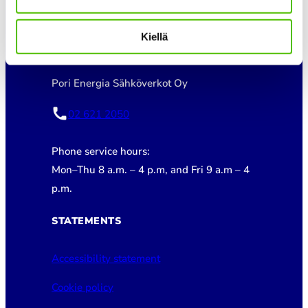
ELECTRICITY NETWORK
Kiellä
CUSTOMER SERVICE
Pori Energia Sähköverkot Oy
02 621 2050
Phone service hours:
Mon–Thu 8 a.m. – 4 p.m, and Fri 9 a.m – 4
p.m.
STATEMENTS
Accessibility statement
Cookie policy