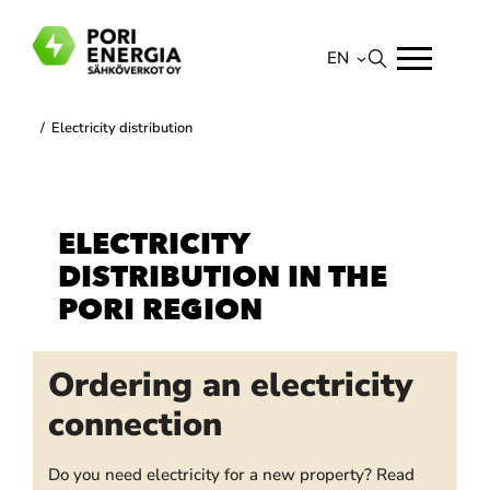
Skip
to
EN
content
Suomi
/
Electricity distribution
English
ELECTRICITY
DISTRIBUTION IN THE
PORI REGION
Ordering an electricity
connection
Do you need electricity for a new property? Read