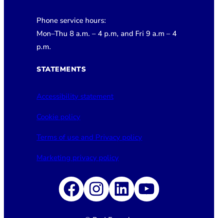
Phone service hours:
Mon–Thu 8 a.m. – 4 p.m, and Fri 9 a.m – 4
p.m.
STATEMENTS
Accessibility statement
Cookie policy
Terms of use and Privacy policy
Marketing privacy policy
Facebook
Instagram
LinkedIn
YouTube