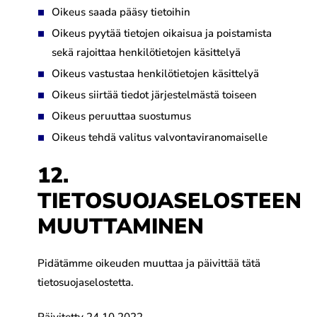
Oikeus saada pääsy tietoihin
Oikeus pyytää tietojen oikaisua ja poistamista
sekä rajoittaa henkilötietojen käsittelyä
Oikeus vastustaa henkilötietojen käsittelyä
Oikeus siirtää tiedot järjestelmästä toiseen
Oikeus peruuttaa suostumus
Oikeus tehdä valitus valvontaviranomaiselle
12.
TIETOSUOJASELOSTEEN
MUUTTAMINEN
Pidätämme oikeuden muuttaa ja päivittää tätä
tietosuojaselostetta.