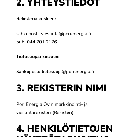
2. YHTEYSTIEDOT
Rekisteriä koskien:
sähköposti: viestinta@porienergia.fi
puh. 044 701 2176
Tietosuojaa koskien:
Sähköposti: tietosuoja@porienergia.fi
3. REKISTERIN NIMI
Pori Energia Oy:n markkinointi- ja
viestintärekisteri (Rekisteri)
4. HENKILÖTIETOJEN