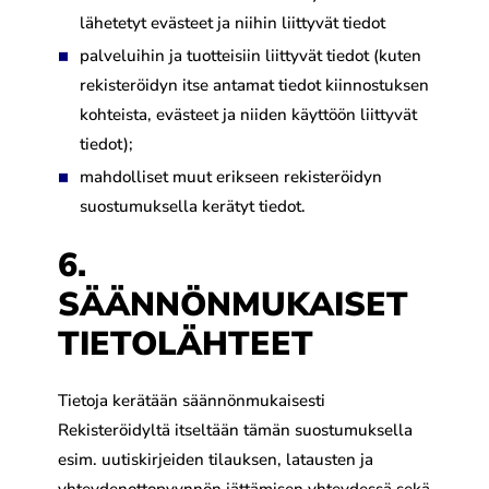
lähetetyt evästeet ja niihin liittyvät tiedot
palveluihin ja tuotteisiin liittyvät tiedot (kuten
rekisteröidyn itse antamat tiedot kiinnostuksen
kohteista, evästeet ja niiden käyttöön liittyvät
tiedot);
mahdolliset muut erikseen rekisteröidyn
suostumuksella kerätyt tiedot.
6.
SÄÄNNÖNMUKAISET
TIETOLÄHTEET
Tietoja kerätään säännönmukaisesti
Rekisteröidyltä itseltään tämän suostumuksella
esim. uutiskirjeiden tilauksen, latausten ja