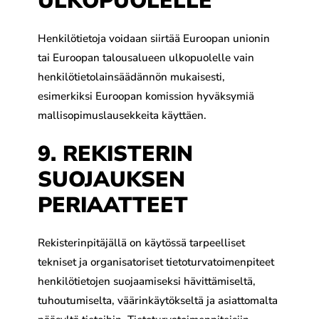
ULKOPUOLELLE
Henkilötietoja voidaan siirtää Euroopan unionin
tai Euroopan talousalueen ulkopuolelle vain
henkilötietolainsäädännön mukaisesti,
esimerkiksi Euroopan komission hyväksymiä
mallisopimuslausekkeita käyttäen.
9. REKISTERIN
SUOJAUKSEN
PERIAATTEET
Rekisterinpitäjällä on käytössä tarpeelliset
tekniset ja organisatoriset tietoturvatoimenpiteet
henkilötietojen suojaamiseksi hävittämiseltä,
tuhoutumiselta, väärinkäytökseltä ja asiattomalta