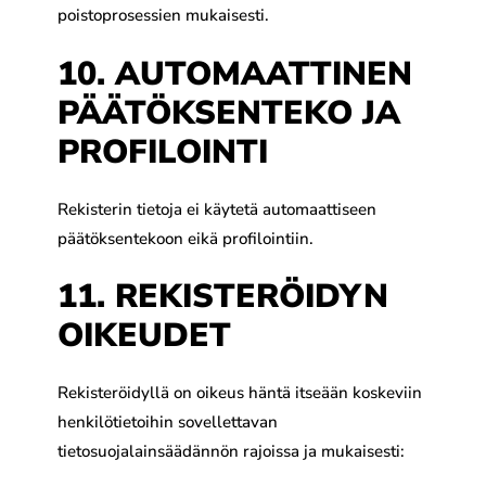
poistoprosessien mukaisesti.
10. AUTOMAATTINEN
PÄÄTÖKSENTEKO JA
PROFILOINTI
Rekisterin tietoja ei käytetä automaattiseen
päätöksentekoon eikä profilointiin.
11. REKISTERÖIDYN
OIKEUDET
Rekisteröidyllä on oikeus häntä itseään koskeviin
henkilötietoihin sovellettavan
tietosuojalainsäädännön rajoissa ja mukaisesti: