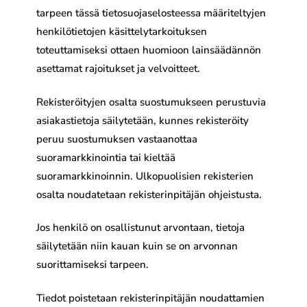
tarpeen tässä tietosuojaselosteessa määriteltyjen
henkilötietojen käsittelytarkoituksen
toteuttamiseksi ottaen huomioon lainsäädännön
asettamat rajoitukset ja velvoitteet.
Rekisteröityjen osalta suostumukseen perustuvia
asiakastietoja säilytetään, kunnes rekisteröity
peruu suostumuksen vastaanottaa
suoramarkkinointia tai kieltää
suoramarkkinoinnin. Ulkopuolisien rekisterien
osalta noudatetaan rekisterinpitäjän ohjeistusta.
Jos henkilö on osallistunut arvontaan, tietoja
säilytetään niin kauan kuin se on arvonnan
suorittamiseksi tarpeen.
Tiedot poistetaan rekisterinpitäjän noudattamien