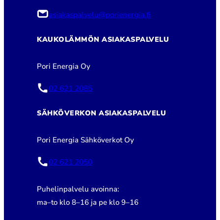
asiakaspalvelu@porienergia.fi
KAUKOLÄMMÖN ASIAKASPALVELU
Pori Energia Oy
02 621 2085
SÄHKÖVERKON ASIAKASPALVELU
Pori Energia Sähköverkot Oy
02 621 2050
Puhelinpalvelu avoinna:
ma–to klo 8–16 ja pe klo 9–16