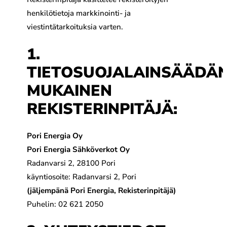
henkilötietoja markkinointi- ja
viestintätarkoituksia varten.
1.
TIETOSUOJALAINSÄÄDÄ
MUKAINEN
REKISTERINPITÄJÄ:
Pori Energia Oy
Pori Energia Sähköverkot Oy
Radanvarsi 2, 28100 Pori
käyntiosoite: Radanvarsi 2, Pori
(jäljempänä Pori Energia, Rekisterinpitäjä)
Puhelin: 02 621 2050