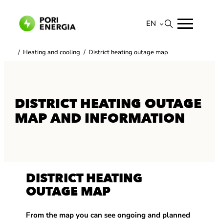
Skip
to
EN
content
Suomi
/
Heating and cooling
/
District heating outage map
English
DISTRICT HEATING OUTAGE
MAP AND INFORMATION
DISTRICT HEATING
OUTAGE MAP
From the map you can see ongoing and planned