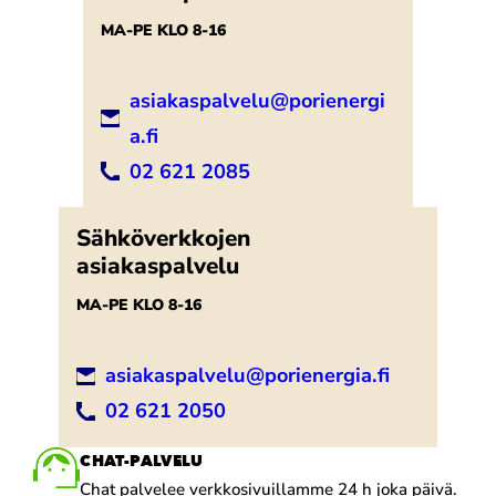
MA-PE KLO 8-16
asiakaspalvelu@porienergi
a.fi
02 621 2085
Sähköverkkojen
asiakaspalvelu
MA-PE KLO 8-16
asiakaspalvelu@porienergia.fi
02 621 2050
CHAT-PALVELU
Chat palvelee verkkosivuillamme 24 h joka päivä.