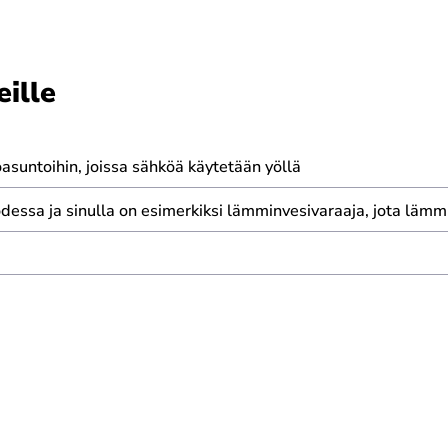
eille
loasuntoihin, joissa sähköä käytetään yöllä
essa ja sinulla on esimerkiksi lämminvesivaraaja, jota lämm