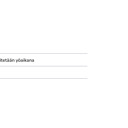
itetään yöaikana