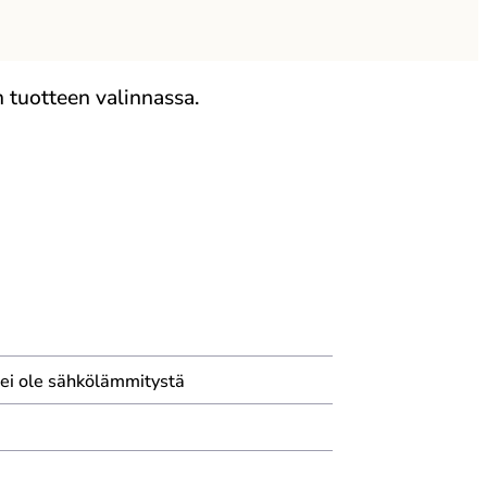
 tuotteen valinnassa.
a ei ole sähkölämmitystä