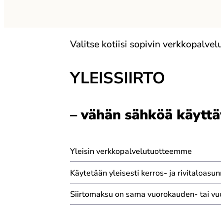
Valitse kotiisi sopivin verkkopalv
YLEISSIIRTO
– vähän sähköä käyttä
Yleisin verkkopalvelutuotteemme
Käytetään yleisesti kerros- ja rivitaloas
Siirtomaksu on sama vuorokauden- tai vu