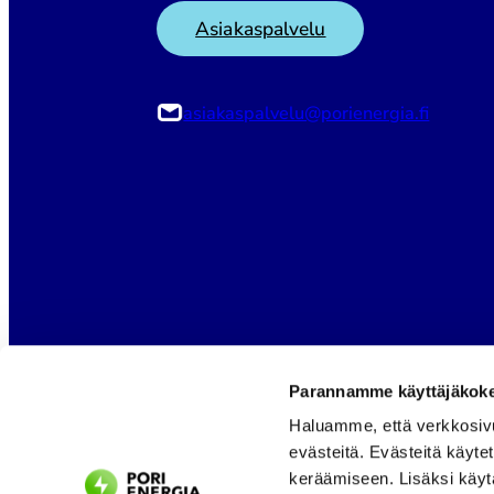
Asiakaspalvelu
asiakaspalvelu@porienergia.fi
Parannamme käyttäjäkokem
Haluamme, että verkkosiv
evästeitä. Evästeitä käyte
keräämiseen. Lisäksi käyt