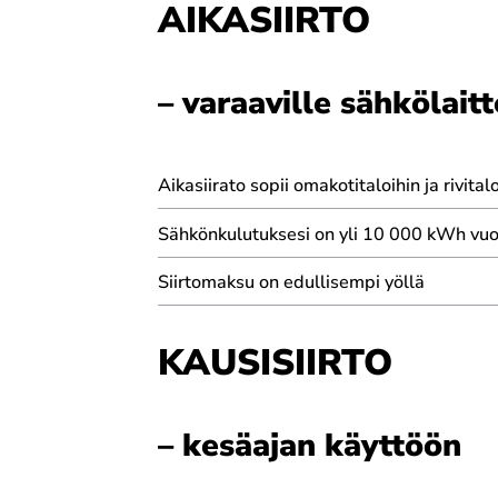
AIKASIIRTO
– varaaville sähkölaitt
Aikasiirato sopii omakotitaloihin ja rivita
Sähkönkulutuksesi on yli 10 000 kWh vuod
Siirtomaksu on edullisempi yöllä
KAUSISIIRTO
– kesäajan käyttöön