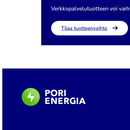
Verkkopalvelutuotteen voi vaih
Tilaa tuotteenvaihto