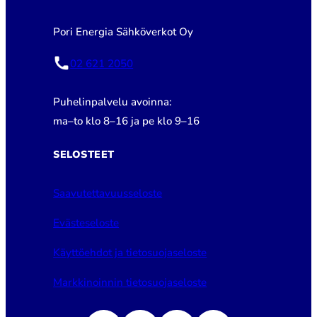
Pori Energia Sähköverkot Oy
02 621 2050
Puhelinpalvelu avoinna:
ma–to klo 8–16 ja pe klo 9–16
SELOSTEET
Saavutettavuusseloste
Evästeseloste
Käyttöehdot ja tietosuojaseloste
Markkinoinnin tietosuojaseloste