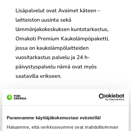
Lisäpalvelut ovat Avaimet käteen –
laitteiston uusinta sekä
lämmönjakokeskuksen kuntotarkastus,
Omakoti Premium Kaukolämpöpaketti,
jossa on kaukolämpölaitteiden
vuositarkastus palvelu ja 24 h-
päivystyspalvelu nämä ovat myös
saatavilla erikseen.
Ota yhteyttä
Parannamme käyttäjäkokemustasi evästeillä!
Haluamme, että verkkosivumme ovat mahdollisimman
Kaukolämmön