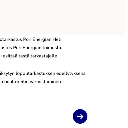
otarkastus Pori Energian Heti
kastus Pori Energian toimesta.
esittää tästä tarkastajalle
väksytyn lopputarkastuksen edellytyksenä
kä huoltoreitin varmistaminen