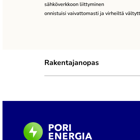
sähköverkkoon liittyminen
onnistuisi vaivattomasti ja virheiltä välty
Rakentajanopas