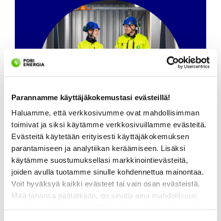
Parannamme käyttäjäkokemustasi evästeillä!
Haluamme, että verkkosivumme ovat mahdollisimman
toimivat ja siksi käytämme verkkosivuillamme evästeitä.
Evästeitä käytetään erityisesti käyttäjäkokemuksen
parantamiseen ja analytiikan keräämiseen. Lisäksi
käytämme suostumuksellasi markkinointievästeitä,
Vikapalvelunumero avoinna
joiden avulla tuotamme sinulle kohdennettua mainontaa.
24/7!
Voit hyväksyä kaikki evästeet tai vain osan evästeistä.
Mitä tahansa päätätkään, on sinulla aina mahdollisuus
VIKAPALVELU
muuttaa mieltäsi ja päivittää evästeasetuksesi tai poistaa
aiemmin tallennetut evästeet selaimestasi.