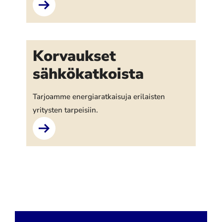
Korvaukset
sähkökatkoista
Tarjoamme energiaratkaisuja erilaisten
yritysten tarpeisiin.