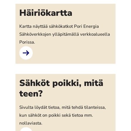
Häiriökartta
Kartta näyttää sähkökatkot Pori Energia
Sähköverkkojen ylläpitämällä verkkoalueella
Porissa.
Sähköt poikki, mitä
teen?
Sivulta löydät tietoa, mitä tehdä tilanteissa,
kun sähköt on poikki sekä tietoa mm.
nollaviasta.