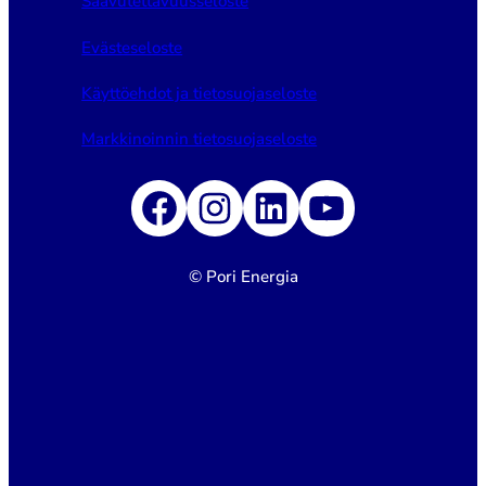
Saavutettavuusseloste
Evästeseloste
Käyttöehdot ja tietosuojaseloste
Markkinoinnin tietosuojaseloste
Facebook
Instagram
LinkedIn
YouTube
© Pori Energia