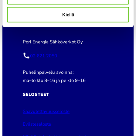
02 621 2085
Kiellä
SÄHKÖVERKON ASIAKASPALVELU
Pori Energia Sähköverkot Oy
02 621 2050
Puhelinpalvelu avoinna:
ma–to klo 8–16 ja pe klo 9–16
SELOSTEET
Saavutettavuusseloste
Evästeseloste