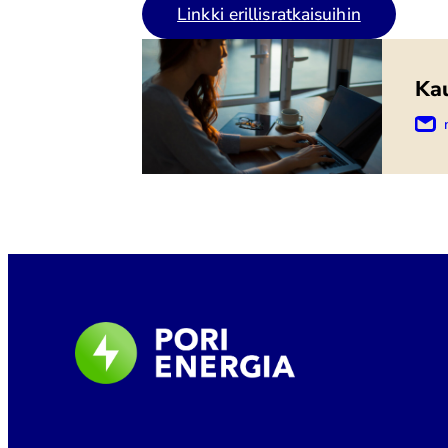
Linkki erillisratkaisuihin
Ka