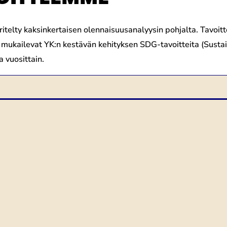
ritelty kaksinkertaisen olennaisuusanalyysin pohjalta. Tavoi
mukailevat YK:n kestävän kehityksen SDG-tavoitteita (Sust
 vuosittain.