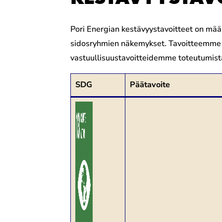
Pori Energian kestävyystavoitteet on mää
sidosryhmien näkemykset. Tavoitteemme 
vastuullisuustavoitteidemme toteutumista
SDG
Päätavoite