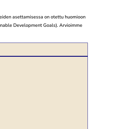
tteiden asettamisessa on otettu huomioon
ainable Development Goals). Arvioimme