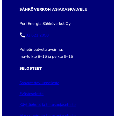
SÄHKÖVERKON ASIAKASPALVELU
Pori Energia Sähköverkot Oy
02 621 2050
Puhelinpalvelu avoinna:
ma–to klo 8–16 ja pe klo 9–16
SELOSTEET
Saavutettavuusseloste
Evästeseloste
Käyttöehdot ja tietosuojaseloste
Markkinoinnin tietosuojaseloste