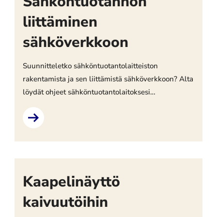
Sähköntuotannon
liittäminen
sähköverkkoon
Suunnitteletko sähköntuotantolaitteiston
rakentamista ja sen liittämistä sähköverkkoon? Alta
löydät ohjeet sähköntuotantolaitoksesi
käyttöönottamiseksi.
Kaapelinäyttö
kaivuutöihin