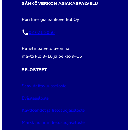
SÄHKÖVERKON ASIAKASPALVELU
Pori Energia Sähköverkot Oy
02 621 2050
Puhelinpalvelu avoinna:
ma–to klo 8–16 ja pe klo 9–16
SELOSTEET
Saavutettavuusseloste
Evästeseloste
Käyttöehdot ja tietosuojaseloste
Markkinoinnin tietosuojaseloste