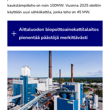
kaukolämpöteho on noin 100MW. Vuonna 2025 otettiin
käyttöön uusi sähkökattila, jonka teho on 45 MW.
Aittaluodon biopolttoainekattilalaitos
pienentää päästöjä merkittävästi