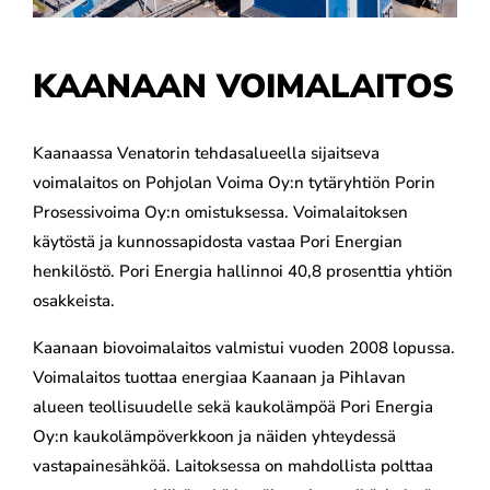
KAANAAN VOIMALAITOS
Kaanaassa Venatorin tehdasalueella sijaitseva
voimalaitos on Pohjolan Voima Oy:n tytäryhtiön Porin
Prosessivoima Oy:n omistuksessa. Voimalaitoksen
käytöstä ja kunnossapidosta vastaa Pori Energian
henkilöstö. Pori Energia hallinnoi 40,8 prosenttia yhtiön
osakkeista.
Kaanaan biovoimalaitos valmistui vuoden 2008 lopussa.
Voimalaitos tuottaa energiaa Kaanaan ja Pihlavan
alueen teollisuudelle sekä kaukolämpöä Pori Energia
Oy:n kaukolämpöverkkoon ja näiden yhteydessä
vastapainesähköä. Laitoksessa on mahdollista polttaa