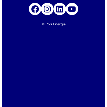
Facebook
Instagram
LinkedIn
YouTube
© Pori Energia