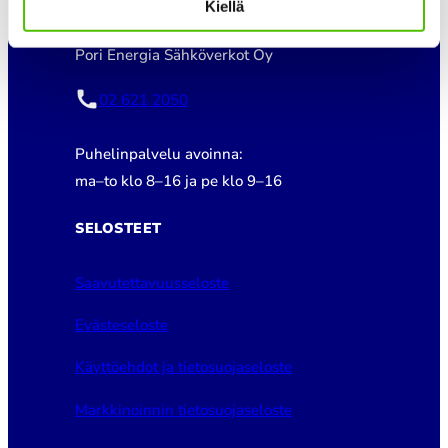
Kiellä
Pori Energia Sähköverkot Oy
02 621 2050
Puhelinpalvelu avoinna:
ma–to klo 8–16 ja pe klo 9–16
SELOSTEET
Saavutettavuusseloste
Evästeseloste
Käyttöehdot ja tietosuojaseloste
Markkinoinnin tietosuojaseloste