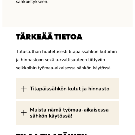
sähköistykseen.
TÄRKEÄÄ TIETOA
Tutustuthan huolellisesti tilapäissähkön kuluihin
ja hinnastoon sekä turvallisuuteen liittyviin
seikkoihin työmaa-aikaisessa sähkön käytössä.
Tilapäissähkön kulut ja hinnasto
Muista nämä työmaa-aikaisessa
sähkön käytössä!