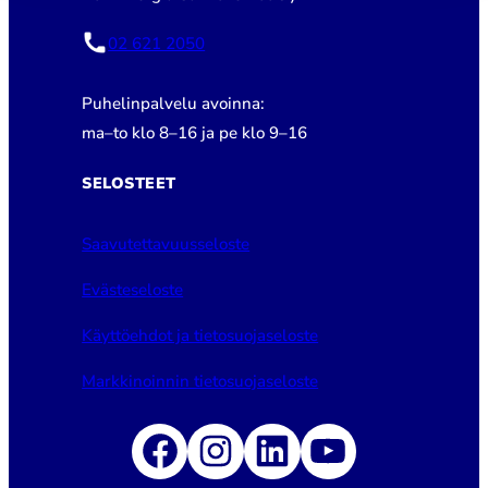
02 621 2050
Puhelinpalvelu avoinna:
ma–to klo 8–16 ja pe klo 9–16
SELOSTEET
Saavutettavuusseloste
Evästeseloste
Käyttöehdot ja tietosuojaseloste
Markkinoinnin tietosuojaseloste
Facebook
Instagram
LinkedIn
YouTube