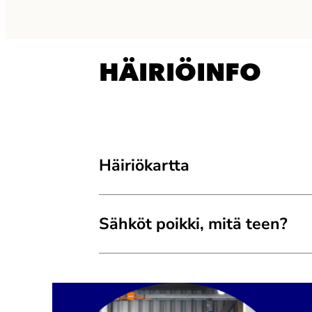
HÄIRIÖINFO
Häiriökartta
Sähköt poikki, mitä teen?