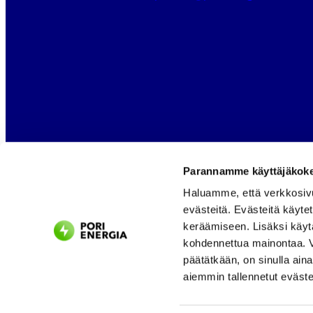
Parannamme käyttäjäkokem
Haluamme, että verkkosiv
evästeitä. Evästeitä käyte
keräämiseen. Lisäksi käyt
kohdennettua mainontaa. Vo
päätätkään, on sinulla ain
aiemmin tallennetut eväste