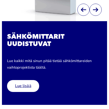
SÄHKÖMITTARIT
UUDISTUVAT
Lue kaikki mitä sinun pitää tietää sähkömittareiden
vaihtoprojektista täältä.
Lue lisää