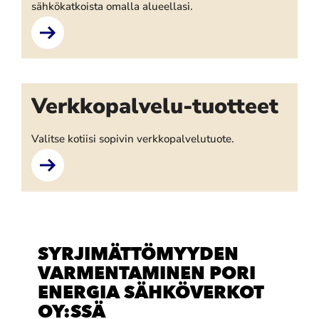
sähkökatkoista omalla alueellasi.
Verkkopalvelu-tuotteet
Valitse kotiisi sopivin verkkopalvelutuote.
SYRJIMÄTTÖMYYDEN
VARMENTAMINEN PORI
ENERGIA SÄHKÖVERKOT
OY:SSÄ