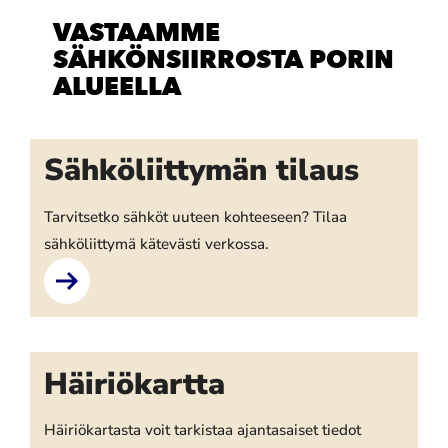
VASTAAMME
SÄHKÖNSIIRROSTA PORIN
ALUEELLA
Sähköliittymän tilaus
Tarvitsetko sähköt uuteen kohteeseen? Tilaa
sähköliittymä kätevästi verkossa.
Häiriökartta
Häiriökartasta voit tarkistaa ajantasaiset tiedot