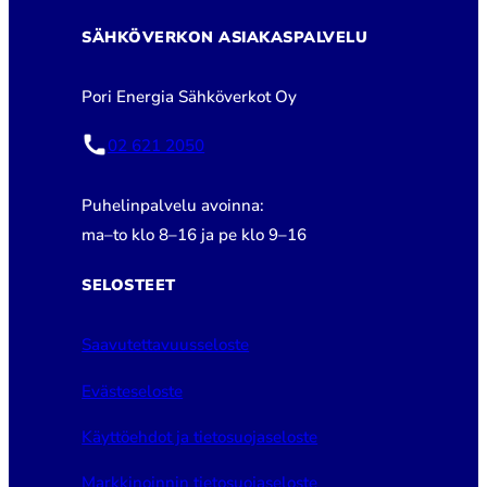
SÄHKÖVERKON ASIAKASPALVELU
Pori Energia Sähköverkot Oy
02 621 2050
Puhelinpalvelu avoinna:
ma–to klo 8–16 ja pe klo 9–16
SELOSTEET
Saavutettavuusseloste
Evästeseloste
Käyttöehdot ja tietosuojaseloste
Markkinoinnin tietosuojaseloste