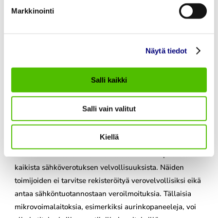
TUENSAAJAREKISTERIIN
Markkinointi
ILMOITTAUTUMINEN
Sähköveroluokkaan 2 kuuluvan yrityksen tulee
Näytä tiedot
rekisteröityä Verohallinnon ylläpitämään
valmisteverotuksen tuensaajarekisteriin. Lisätietoja
Salli kaikki
verohallinnosta tai osoitteesta
www.vero.fi
.
TUOTANTOASIAKKAAN
Salli vain valitut
SÄHKÖVEROVELVOLLISUUS
Kiellä
Enintään 100 kVA:n nimellistehoisilla
mikrovoimalaitoksilla sähköä tuottavat on vapautettu
kaikista sähköverotuksen velvollisuuksista. Näiden
toimijoiden ei tarvitse rekisteröityä verovelvollisiksi eikä
antaa sähköntuotannostaan veroilmoituksia. Tällaisia
mikrovoimalaitoksia, esimerkiksi aurinkopaneeleja, voi