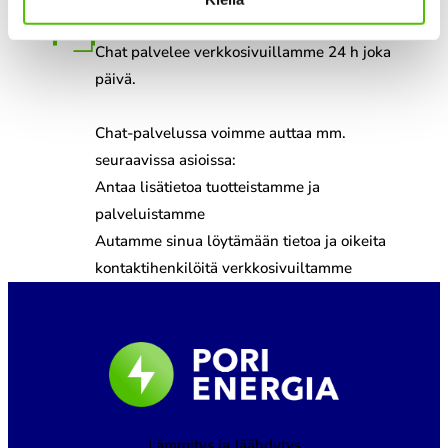
MyRopo
CHAT-PALVELU
Chat palvelee verkkosivuillamme 24 h joka
päivä.
Chat-palvelussa voimme auttaa mm.
seuraavissa asioissa:
Antaa lisätietoa tuotteistamme ja
palveluistamme
Autamme sinua löytämään tietoa ja oikeita
kontaktihenkilöitä verkkosivuiltamme
Lämmitys ja Jäähdytys