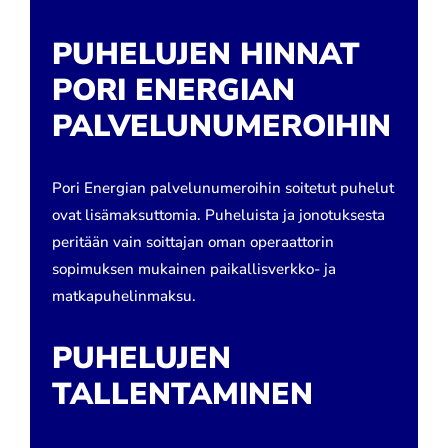
PUHELUJEN HINNAT
PORI ENERGIAN
PALVELUNUMEROIHIN
Pori Energian palvelunumeroihin soitetut puhelut
ovat lisämaksuttomia. Puheluista ja jonotuksesta
peritään vain soittajan oman operaattorin
sopimuksen mukainen paikallisverkko- ja
matkapuhelinmaksu.
PUHELUJEN
TALLENTAMINEN