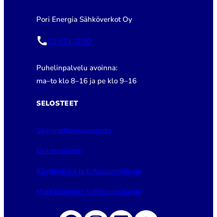
Pori Energia Sähköverkot Oy
02 621 2050
Puhelinpalvelu avoinna:
ma–to klo 8–16 ja pe klo 9–16
SELOSTEET
Saavutettavuusseloste
Evästeseloste
Käyttöehdot ja tietosuojaseloste
Markkinoinnin tietosuojaseloste