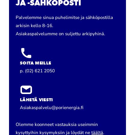
JA -SÄHKÖPOSTI
Palvelemme sinua puhelimitse ja sähköpostilla
arkisin kello 8-16.
Asiakaspalvelumme on suljettu arkipyhinä.
SOITA MEILLE
p. (02) 621 2050
LÄHETÄ VIESTI
Asiakaspalvelu@porienergia.fi
Olemme koonneet vastauksia useimmin
kysyttyihin kysymyksiin ja löydät ne
täältä
.