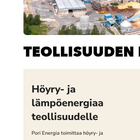
TEOLLISUUDEN
Höyry- ja
lämpöenergiaa
teollisuudelle
Pori Energia toimittaa höyry- ja