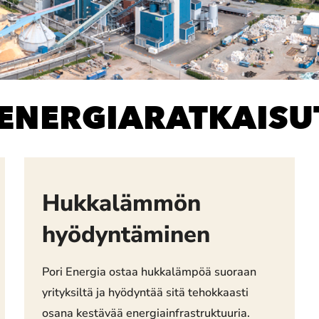
 ENERGIARATKAISU
Hukkalämmön
hyödyntäminen
Pori Energia ostaa hukkalämpöä suoraan
yrityksiltä ja hyödyntää sitä tehokkaasti
osana kestävää energiainfrastruktuuria.