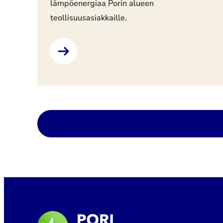
lämpöenergiaa Porin alueen
teollisuusasiakkaille.