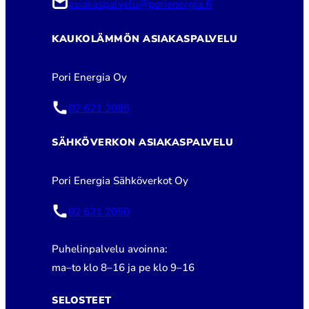
asiakaspalvelu@porienergia.fi
KAUKOLÄMMÖN ASIAKASPALVELU
Pori Energia Oy
02 621 2085
SÄHKÖVERKON ASIAKASPALVELU
Pori Energia Sähköverkot Oy
02 621 2050
Puhelinpalvelu avoinna:
ma–to klo 8–16 ja pe klo 9–16
SELOSTEET