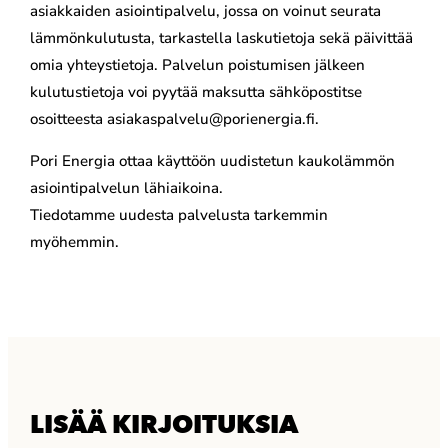
asiakkaiden asiointipalvelu, jossa on voinut seurata
lämmönkulutusta, tarkastella laskutietoja sekä päivittää
omia yhteystietoja. Palvelun poistumisen jälkeen
kulutustietoja voi pyytää maksutta sähköpostitse
osoitteesta asiakaspalvelu@porienergia.fi.
Pori Energia ottaa käyttöön uudistetun kaukolämmön
asiointipalvelun lähiaikoina.
Tiedotamme uudesta palvelusta tarkemmin
myöhemmin.
LISÄÄ KIRJOITUKSIA