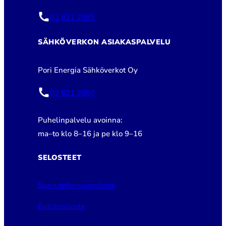
02 621 2085
SÄHKÖVERKON ASIAKASPALVELU
Pori Energia Sähköverkot Oy
02 621 2050
Puhelinpalvelu avoinna:
ma–to klo 8–16 ja pe klo 9–16
SELOSTEET
Saavutettavuusseloste
Evästeseloste