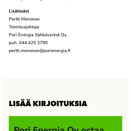
Lisätiedot
Pertti Menonen
Toimitusjohtaja
Pori Energia Sähköverkot Oy
puh. 044 425 3790
pertti.menonen@porienergia.fi
LISÄÄ KIRJOITUKSIA
Pori Energia Oy ostaa