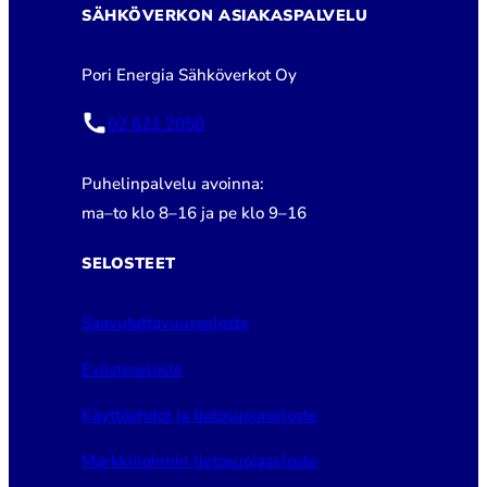
SÄHKÖVERKON ASIAKASPALVELU
Pori Energia Sähköverkot Oy
02 621 2050
Puhelinpalvelu avoinna:
ma–to klo 8–16 ja pe klo 9–16
SELOSTEET
Saavutettavuusseloste
Evästeseloste
Käyttöehdot ja tietosuojaseloste
Markkinoinnin tietosuojaseloste