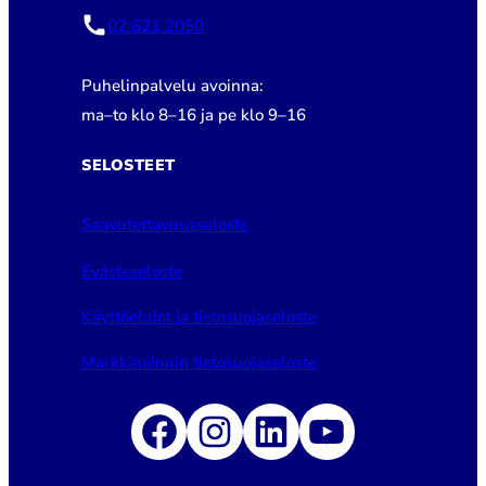
02 621 2050
Puhelinpalvelu avoinna:
ma–to klo 8–16 ja pe klo 9–16
SELOSTEET
Saavutettavuusseloste
Evästeseloste
Käyttöehdot ja tietosuojaseloste
Markkinoinnin tietosuojaseloste
Facebook
Instagram
LinkedIn
YouTube