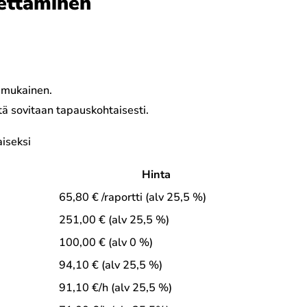
ettäminen
 mukainen.
tä sovitaan tapauskohtaisesti.
iseksi
Hinta
65,80 € /raportti (alv 25,5 %)
251,00 € (alv 25,5 %)
100,00 € (alv 0 %)
94,10 € (alv 25,5 %)
91,10 €/h (alv 25,5 %)