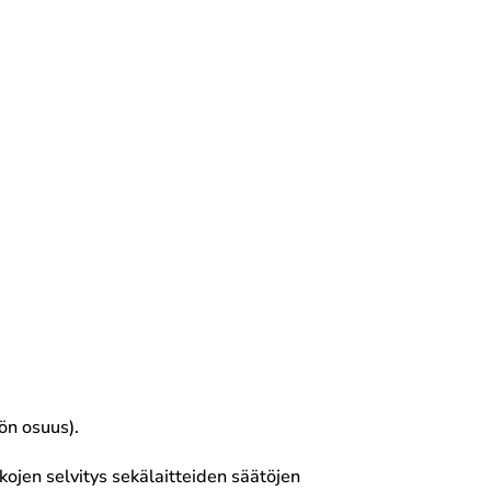
ön osuus).
kojen selvitys sekälaitteiden säätöjen