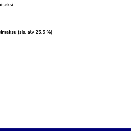
iseksi
imaksu (sis. alv 25,5 %)