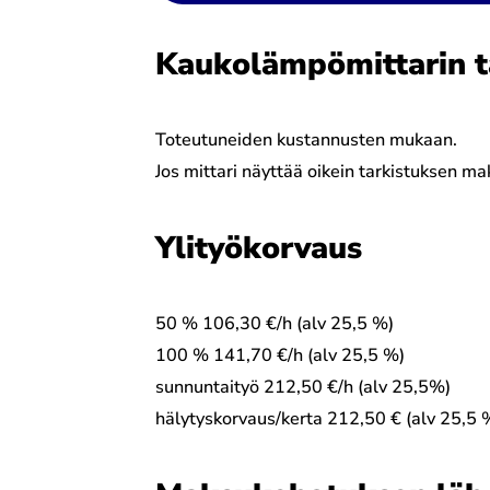
Kaukolämpömittarin t
Toteutuneiden kustannusten mukaan.
Jos mittari näyttää oikein tarkistuksen ma
Ylityökorvaus
50 % 106,30 €/h (alv 25,5 %)
100 % 141,70 €/h (alv 25,5 %)
sunnuntaityö 212,50 €/h (alv 25,5%)
hälytyskorvaus/kerta 212,50 € (alv 25,5 