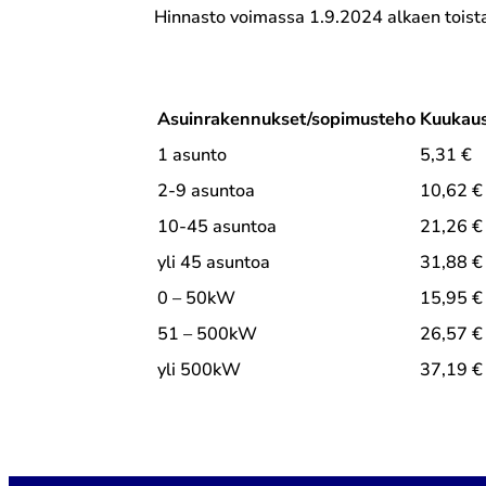
Hinnasto voimassa 1.9.2024 alkaen toista
Asuinrakennukset/sopimusteho
Kuukaus
1 asunto
5,31 €
2-9 asuntoa
10,62 €
10-45 asuntoa
21,26 €
yli 45 asuntoa
31,88 €
0 – 50kW
15,95 €
51 – 500kW
26,57 €
yli 500kW
37,19 €