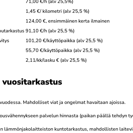
71,00 €/h (alv 25,5%)
1,45 €/ kilometri (alv 25,5 %)
124,00 €, ensimmäinen kerta ilmainen
putarkastus
91,10 €/h (alv 25,5 %)
vitys
101,20 €/käyttöpaikka (alv 25,5 %)
55,70 €/käyttöpaikka (alv 25,5 %)
2,11/kk/lasku € (alv 25,5 %)
 vuositarkastus
vuodessa. Mahdolliset viat ja ongelmat havaitaan ajoissa.
alousvähennykseen palvelun hinnasta (paikan päällä tehdyn ty
lan lämmönjakolaitteiston kuntotarkastus, mahdollisten laitevi