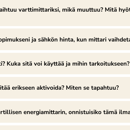
aihtuu varttimittariksi, mikä muuttuu? Mitä hyö
imukseni ja sähkön hinta, kun mittari vaihdetaa
? Kuka sitä voi käyttää ja mihin tarkoitukseen?
itää erikseen aktivoida? Miten se tapahtuu?
tillisen energiamittarin, onnistuisiko tämä ilm