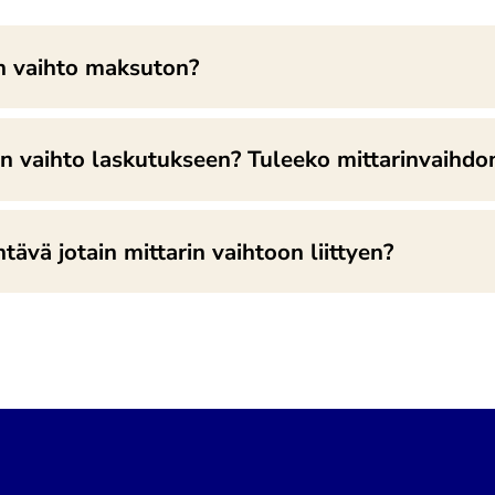
n vaihto maksuton?
in vaihto laskutukseen? Tuleeko mittarinvaihdo
ävä jotain mittarin vaihtoon liittyen?