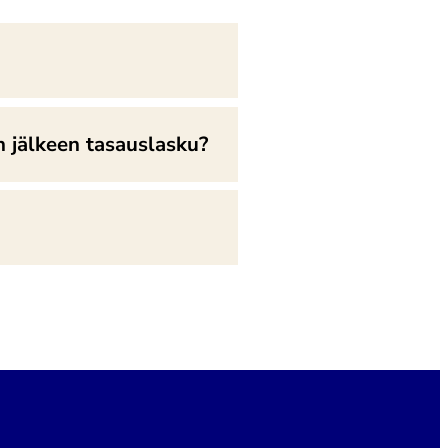
n jälkeen tasauslasku?