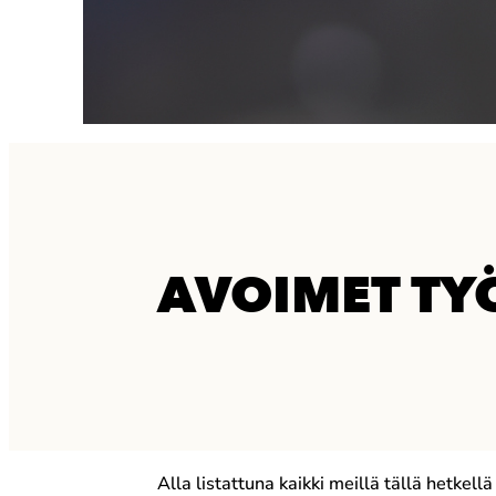
AVOIMET TY
Alla listattuna kaikki meillä tällä hetke