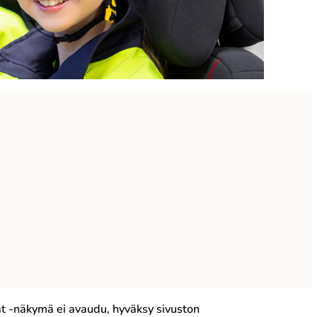
kat -näkymä ei avaudu, hyväksy sivuston