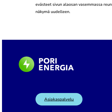
evästeet sivun alaosan vasemmassa reunas
näkymä uudelleen.
Asiakaspalvelu