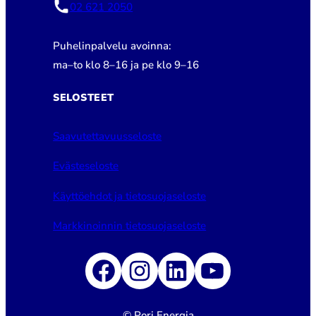
02 621 2050
Puhelinpalvelu avoinna:
ma–to klo 8–16 ja pe klo 9–16
SELOSTEET
Saavutettavuusseloste
Evästeseloste
Käyttöehdot ja tietosuojaseloste
Markkinoinnin tietosuojaseloste
Facebook
Instagram
LinkedIn
YouTube
© Pori Energia