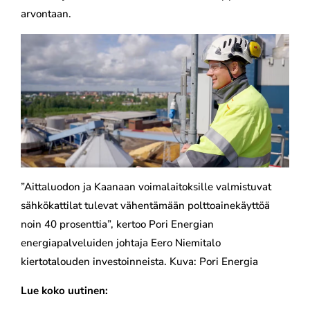
arvontaan.
”Aittaluodon ja Kaanaan voimalaitoksille valmistuvat
sähkökattilat tulevat vähentämään polttoainekäyttöä
noin 40 prosenttia”, kertoo Pori Energian
energiapalveluiden johtaja Eero Niemitalo
kiertotalouden investoinneista. Kuva: Pori Energia
Lue koko uutinen: