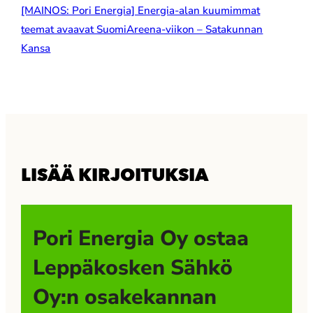
[MAINOS: Pori Energia] Energia-alan kuumimmat
teemat avaavat SuomiAreena-viikon – Satakunnan
Kansa
LISÄÄ KIRJOITUKSIA
Pori Energia Oy ostaa
Leppäkosken Sähkö
Oy:n osakekannan