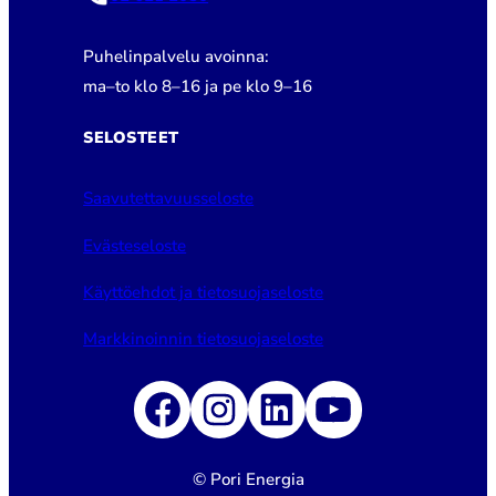
Puhelinpalvelu avoinna:
ma–to klo 8–16 ja pe klo 9–16
SELOSTEET
Saavutettavuusseloste
Evästeseloste
Käyttöehdot ja tietosuojaseloste
Markkinoinnin tietosuojaseloste
Facebook
Instagram
LinkedIn
YouTube
© Pori Energia