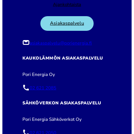
Ajankohtaista
Asiakaspalvelu
asiakaspalvelu@porienergia.fi
KAUKOLÄMMÖN ASIAKASPALVELU
Pori Energia Oy
02 621 2085
SÄHKÖVERKON ASIAKASPALVELU
Pori Energia Sähköverkot Oy
02 621 2050