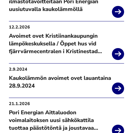
ilmastotavoitteitaan Pori Energian
uusiutuvalla kaukolämmöllä
12.2.2026
Avoimet ovet Kristiinankaupungin
lämpökeskuksella / Öppet hus vid
fjärrvärmecentralen i Kristinestad
3.3.2026
2.9.2024
Kaukolämmön avoimet ovet lauantaina
28.9.2024
21.1.2026
Pori Energian Aittaluodon
voimalaitoksen uusi sähkökattila
tuottaa päästötöntä ja joustavaa