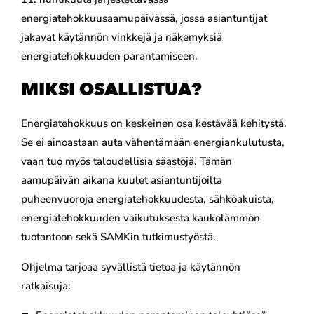
energiatehokkuusaamupäivässä, jossa asiantuntijat
jakavat käytännön vinkkejä ja näkemyksiä
energiatehokkuuden parantamiseen.
MIKSI OSALLISTUA?
Energiatehokkuus on keskeinen osa kestävää kehitystä.
Se ei ainoastaan auta vähentämään energiankulutusta,
vaan tuo myös taloudellisia säästöjä. Tämän
aamupäivän aikana kuulet asiantuntijoilta
puheenvuoroja energiatehokkuudesta, sähköakuista,
energiatehokkuuden vaikutuksesta kaukolämmön
tuotantoon sekä SAMKin tutkimustyöstä.
Ohjelma tarjoaa syvällistä tietoa ja käytännön
ratkaisuja: