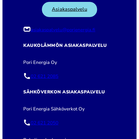
Asiakaspalvelu
asiakaspalvelu@porienergia.fi
KAUKOLÄMMÖN ASIAKASPALVELU
Pori Energia Oy
02 621 2085
SÄHKÖVERKON ASIAKASPALVELU
Pori Energia Sähköverkot Oy
02 621 2050