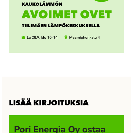
LISÄÄ KIRJOITUKSIA
Pori Energia Oy ostaa