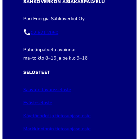
SÄHKÖVERKON ASIAKASPALVELU
Pori Energia Sähköverkot Oy
02 621 2050
Puhelinpalvelu avoinna:
ma–to klo 8–16 ja pe klo 9–16
SELOSTEET
Saavutettavuusseloste
Evästeseloste
Käyttöehdot ja tietosuojaseloste
Markkinoinnin tietosuojaseloste