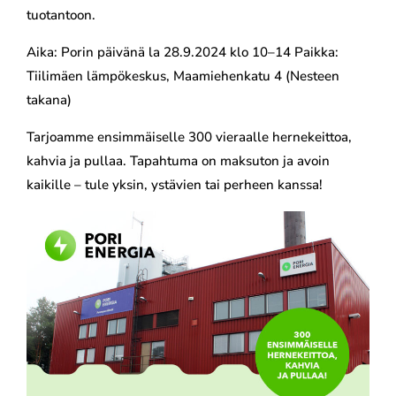
tuotantoon.
Aika: Porin päivänä la 28.9.2024 klo 10–14 Paikka:
Tiilimäen lämpökeskus, Maamiehenkatu 4 (Nesteen
takana)
Tarjoamme ensimmäiselle 300 vieraalle hernekeittoa,
kahvia ja pullaa. Tapahtuma on maksuton ja avoin
kaikille – tule yksin, ystävien tai perheen kanssa!