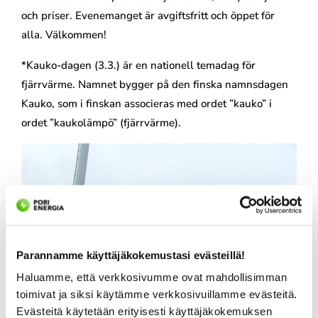
och priser. Evenemanget är avgiftsfritt och öppet för
alla. Välkommen!
*Kauko-dagen (3.3.) är en nationell temadag för
fjärrvärme. Namnet bygger på den finska namnsdagen
Kauko, som i finskan associeras med ordet ”kauko” i
ordet ”kaukolämpö” (fjärrvärme).
Parannamme käyttäjäkokemustasi evästeillä!
Haluamme, että verkkosivumme ovat mahdollisimman
toimivat ja siksi käytämme verkkosivuillamme evästeitä.
Evästeitä käytetään erityisesti käyttäjäkokemuksen