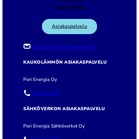
Ajankohtaista
Asiakaspalvelu
asiakaspalvelu@porienergia.fi
KAUKOLÄMMÖN ASIAKASPALVELU
Pori Energia Oy
02 621 2085
SÄHKÖVERKON ASIAKASPALVELU
Pori Energia Sähköverkot Oy