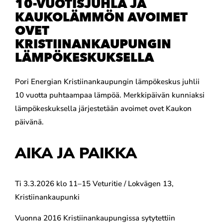
10-VUOTISJUHLA JA
KAUKOLÄMMÖN AVOIMET
OVET
KRISTIINANKAUPUNGIN
LÄMPÖKESKUKSELLA
Pori Energian Kristiinankaupungin lämpökeskus juhlii
10 vuotta puhtaampaa lämpöä. Merkkipäivän kunniaksi
lämpökeskuksella järjestetään avoimet ovet Kaukon
päivänä.
AIKA JA PAIKKA
Ti 3.3.2026 klo 11–15 Veturitie / Lokvägen 13,
Kristiinankaupunki
Vuonna 2016 Kristiinankaupungissa sytytettiin