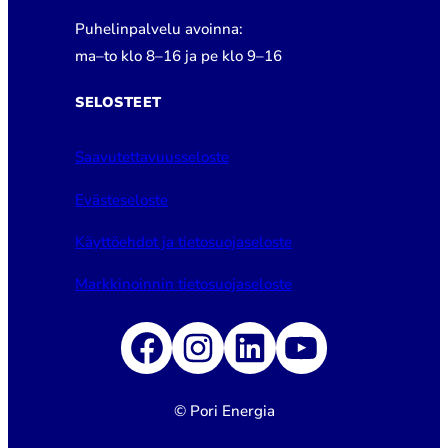
Puhelinpalvelu avoinna:
ma–to klo 8–16 ja pe klo 9–16
SELOSTEET
Saavutettavuusseloste
Evästeseloste
Käyttöehdot ja tietosuojaseloste
Markkinoinnin tietosuojaseloste
Facebook
Instagram
LinkedIn
YouTube
© Pori Energia