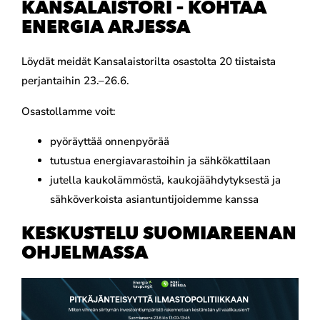
KANSALAISTORI – KOHTAA
ENERGIA ARJESSA
Löydät meidät Kansalaistorilta osastolta 20 tiistaista
perjantaihin 23.–26.6.
Osastollamme voit:
pyöräyttää onnenpyörää
tutustua energiavarastoihin ja sähkökattilaan
jutella kaukolämmöstä, kaukojäähdytyksestä ja
sähköverkoista asiantuntijoidemme kanssa
KESKUSTELU SUOMIAREENAN
OHJELMASSA