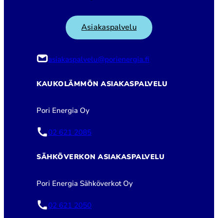
Asiakaspalvelu
asiakaspalvelu@porienergia.fi
KAUKOLÄMMÖN ASIAKASPALVELU
Pori Energia Oy
02 621 2085
SÄHKÖVERKON ASIAKASPALVELU
Pori Energia Sähköverkot Oy
02 621 2050