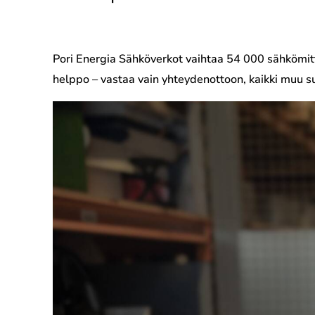
Pori Energia Sähköverkot vaihtaa 54 000 sähkömitta
helppo – vastaa vain yhteydenottoon, kaikki muu su