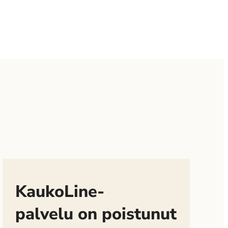
KaukoLine-
palvelu on poistunut