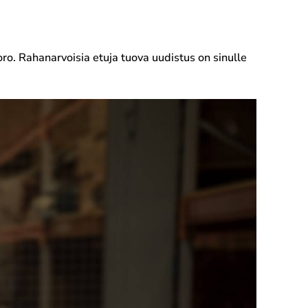
oro. Rahanarvoisia etuja tuova uudistus on sinulle