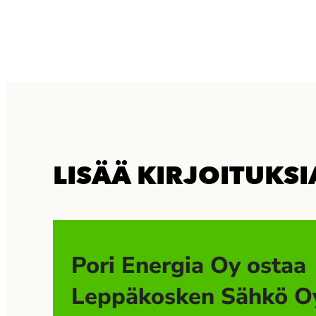
LISÄÄ KIRJOITUKSI
Pori Energia Oy ostaa
Leppäkosken Sähkö O