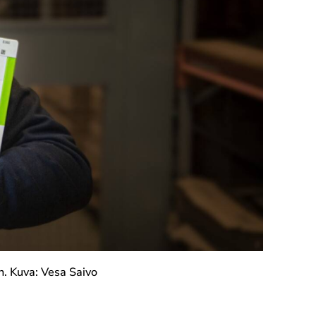
n. Kuva: Vesa Saivo