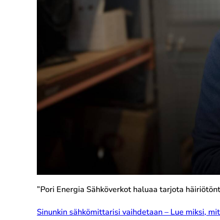
”Pori Energia Sähköverkot haluaa tarjota häiriötön
Sinunkin sähkömittarisi vaihdetaan – Lue miksi, mit