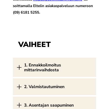
soittamalla Eltelin asiakaspalveluun numeroon
(09) 6181 5255.
VAIHEET
1. Ennakkoilmoitus
mittarinvaihdosta
2. Valmistautuminen
3. Asentajan saapuminen