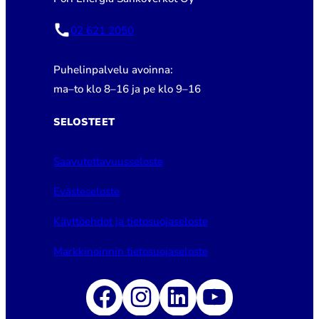
02 621 2050
Puhelinpalvelu avoinna:
ma–to klo 8–16 ja pe klo 9–16
SELOSTEET
Saavutettavuusseloste
Evästeseloste
Käyttöehdot ja tietosuojaseloste
Markkinoinnin tietosuojaseloste
Facebook
Instagram
LinkedIn
YouTube