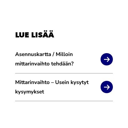
LUE LISÄÄ
Asennuskartta / Milloin
mittarinvaihto tehdään?
Mittarinvaihto – Usein kysytyt
kysymykset