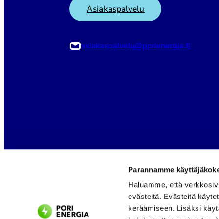
Asiakaspalvelu
asiakaspalvelu@porienergia.fi
Parannamme käyttäjäkokem
Haluamme, että verkkosiv
evästeitä. Evästeitä käyte
keräämiseen. Lisäksi käyt