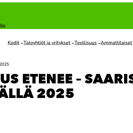
ille
Kodit
Taloyhtiöt ja yritykset
Teollisuus
Ammattilaiset
 2025
US ETENEE – SAAR
ÄLLÄ 2025