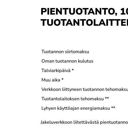
PIENTUOTANTO, 1
TUOTANTOLAITTE
Tuotannon siirtomaksu
Oman tuotannon kulutus
Talviarkipäivä *
Muu aika *
Verkkoon liittyneen tuotannon tehomaks
Tuotantolaitoksen tehomaksu **
Lyhyen käyttöajan energiamaksu **
Jakeluverkkoon liitettävästä pientuotanno