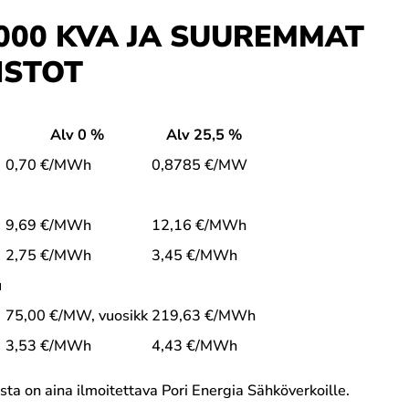
000 KVA JA SUUREMMAT
ISTOT
Alv 0 %
Alv 25,5 %
0,70 €/MWh
0,8785 €/MW
9,69 €/MWh
12,16 €/MWh
2,75 €/MWh
3,45 €/MWh
u
75,00 €/MW, vuosikk
219,63 €/MWh
3,53 €/MWh
4,43 €/MWh
sta on aina ilmoitettava Pori Energia Sähköverkoille.